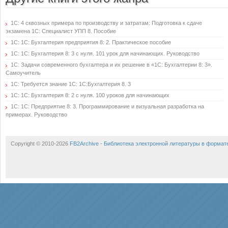
1С: 4 сквозных примера по производству и затратам: Подготовка к сдаче
экзамена 1С: Специалист УПП 8. Пособие
1С: 1C: Бухгалтерия предприятия 8: 2. Практическое пособие
1С: 1С: Бухгалтерия 8: 3 с нуля. 101 урок для начинающих. Руководство
1С: Задачи современного бухгалтера и их решение в «1С: Бухгалтерии 8: 3».
Самоучитель
1С: Требуется знание 1С: 1С:Бухгалтерия 8. 3
1С: 1С: Бухгалтерия 8: 2 с нуля. 100 уроков для начинающих
1С: 1С: Предприятие 8: 3. Программирование и визуальная разработка на
примерах. Руководство
Copyright © 2010-2026
FB2Archive - Библиотека электронной литературы в формат