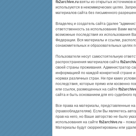
fb2archive.ru
взяты из открытых источников 
используются в некоммерческих целях. Запр
материалов сайта без письменного разрешен
Владелец и создатель сайта (далее "админис
ответственность за использование Вами матер
возможные последствия их использования Ва
Федерации. Вся материалы и ссылки, распол
ознакомительных и образовательных целях п
Пользователи несут самостоятельную ответс
распространения материалов сайта
fb2archi
своей страны проживания. Администратор с
информацией по каждой конкретной стране и
нормах различных стран. Ни при каких услови
последствия, которые прямо или косвенно п
или ссылок, размещенных на сайте
fb2archiv
сайта и быть основанием для его судебного 
Все права на материалы, представленные на
(правообладателям). Если Вы являетесь авт
прав на него, но Ваше авторство не было ука
использования на сайте
fb2archive.ru
– пожал
Материалы будут скорректированы или удале