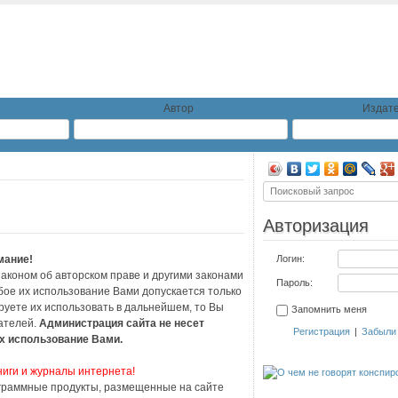
Автор
Издате
Авторизация
мание!
Логин:
коном об авторском праве и другими законами
Пароль:
ое их использование Вами допускается только
руете их использовать в дальнейшем, то Вы
Запомнить меня
ателей.
Администрация сайта не несет
Регистрация
|
Забыли
их использование Вами.
ниги и журналы интернета!
граммные продукты, размещенные на сайте