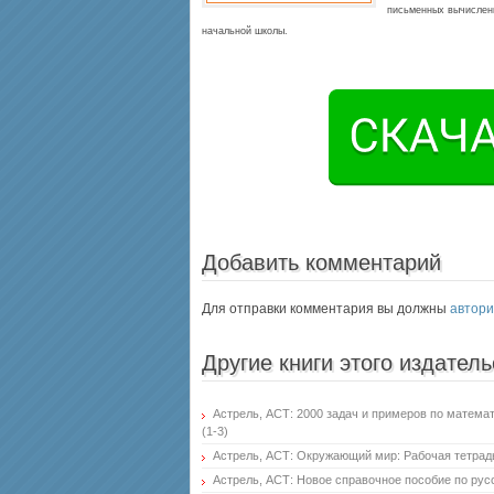
письменных вычислени
начальной школы.
Добавить комментарий
Для отправки комментария вы должны
автори
Другие книги этого издатель
Астрель, АСТ: 2000 задач и примеров по математик
(1-3)
Астрель, АСТ: Окружающий мир: Рабочая тетрад
Астрель, АСТ: Новое справочное пособие по русс