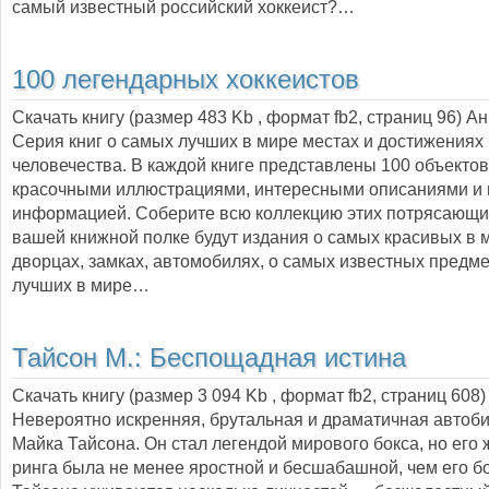
самый известный российский хоккеист?…
100 легендарных хоккеистов
Скачать книгу (размер 483 Kb , формат
fb2
, страниц
96
) А
Серия книг о самых лучших в мире местах и достижениях
человечества. В каждой книге представлены 100 объектов
красочными иллюстрациями, интересными описаниями и 
информацией. Соберите всю коллекцию этих потрясающих 
вашей книжной полке будут издания о самых красивых в 
дворцах, замках, автомобилях, о самых известных предме
лучших в мире…
Тайсон М.:
Беспощадная истина
Скачать книгу (размер 3 094 Kb , формат
fb2
, страниц
608
)
Невероятно искренняя, брутальная и драматичная автоб
Майка Тайсона. Он стал легендой мирового бокса, но его 
ринга была не менее яростной и бесшабашной, чем его б