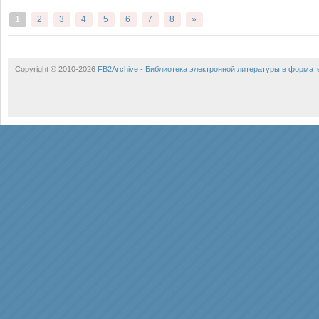
1
2
3
4
5
6
7
8
»
Copyright © 2010-2026
FB2Archive - Библиотека электронной литературы в формат