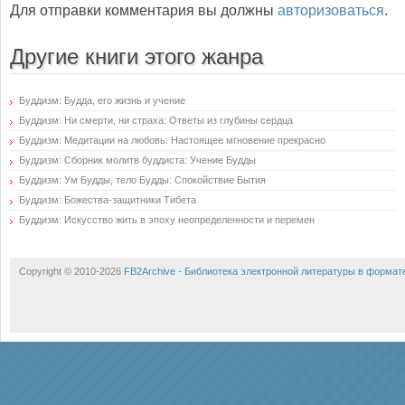
Для отправки комментария вы должны
авторизоваться
.
Другие книги этого жанра
Буддизм: Будда, его жизнь и учение
Буддизм: Ни смерти, ни страха: Ответы из глубины сердца
Буддизм: Медитации на любовь: Настоящее мгновение прекрасно
Буддизм: Сборник молитв буддиста: Учение Будды
Буддизм: Ум Будды, тело Будды: Спокойствие Бытия
Буддизм: Божества-защитники Тибета
Буддизм: Искусство жить в эпоху неопределенности и перемен
Copyright © 2010-2026
FB2Archive - Библиотека электронной литературы в формат