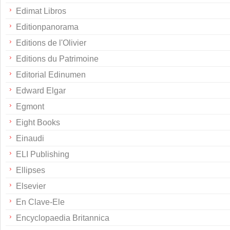
Edimat Libros
Editionpanorama
Editions de l'Olivier
Editions du Patrimoine
Editorial Edinumen
Edward Elgar
Egmont
Eight Books
Einaudi
ELI Publishing
Ellipses
Elsevier
En Clave-Ele
Encyclopaedia Britannica