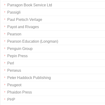
Parragon Book Service Ltd
Passigli
Paul Pietsch Verlage
Payot and Rivages
Pearson
Pearson Education (Longman)
Penguin Group
Pepin Press
Perl
Perseus
Peter Haddock Publishing
Peugeot
Phaidon Press
PHP