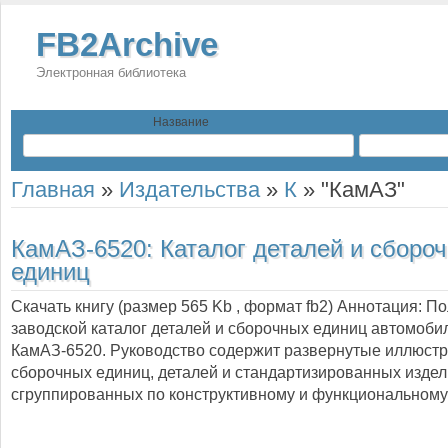
FB2Archive
Электронная библиотека
Название
Главная
»
Издательства
»
К
»
"КамАЗ"
КамАЗ-6520: Каталог деталей и сборо
единиц
Скачать книгу (размер 565 Kb , формат
fb2
) Аннотация:
По
заводской каталог деталей и сборочных единиц автомоби
КамАЗ-6520. Руководство содержит развернутые иллюст
сборочных единиц, деталей и стандартизированных издел
сгруппированных по конструктивному и функциональному