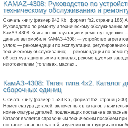
KAMAZ-4308: Руководство по устройст
техническому обслуживанию и ремонт
Скачать книгу (размер 942 Kb , формат
fb2
, страниц
186
) 
Руководство по ремонту и техническому обслуживанию а
КамАЗ-4308. Книга по эксплуатации и ремонту содержит 
данные автомобиля КАМАЗ-4308; — устройство агрегатов,
узлов; — рекомендации по эксплуатации, регулированию 
техническому обслуживанию; — рекомендации по ремонт
об эксплуатационных материалах, рекомендуемых завод
изготовителем (топливах, маслах…
КамАЗ-4308: Тягач типа 4х2. Каталог д
сборочных единиц
Скачать книгу (размер 1 523 Kb , формат
fb2
, страниц
300
)
Номенклатура деталей, включенных в каталог, значитель
номенклатуры деталей, подлежащих поставке в запасные 
Каталог является справочным техническим пособием при 
поставке запасных частей, изучении конструкции автомоб