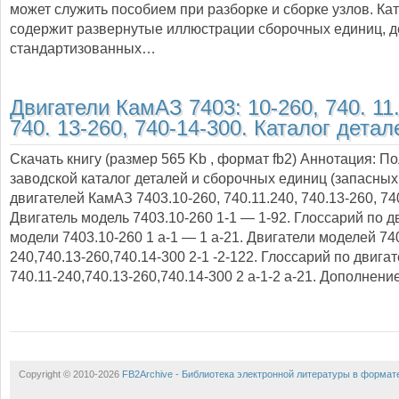
может служить пособием при разборке и сборке узлов. Ка
содержит развернутые иллюстрации сборочных единиц, д
стандартизованных…
Двигатели КамАЗ 7403: 10-260, 740. 11.
740. 13-260, 740-14-300. Каталог детал
Скачать книгу (размер 565 Kb , формат
fb2
) Аннотация:
По
заводской каталог деталей и сборочных единиц (запасных
двигателей КамАЗ 7403.10-260, 740.11.240, 740.13-260, 74
Двигатель модель 7403.10-260 1-1 — 1-92. Глоссарий по 
модели 7403.10-260 1 а-1 — 1 а-21. Двигатели моделей 740
240,740.13-260,740.14-300 2-1 -2-122. Глоссарий по двиг
740.11-240,740.13-260,740.14-300 2 а-1-2 а-21. Дополнени
Copyright © 2010-2026
FB2Archive - Библиотека электронной литературы в формат