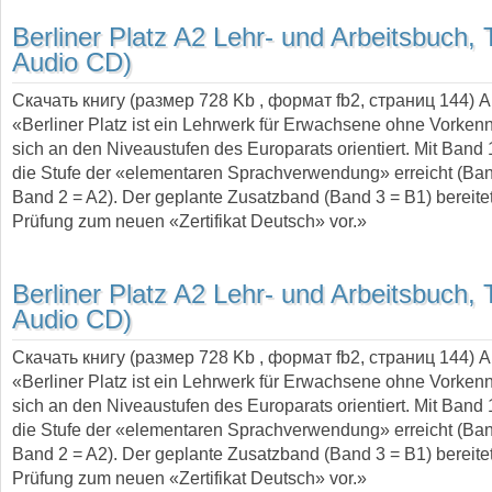
Berliner Platz A2 Lehr- und Arbeitsbuch, T
Audio CD)
Скачать книгу (размер 728 Kb , формат
fb2
, страниц
144
) 
«Berliner Platz ist ein Lehrwerk für Erwachsene ohne Vorkenn
sich an den Niveaustufen des Europarats orientiert. Mit Band 
die Stufe der «elementaren Sprachverwendung» erreicht (Ban
Band 2 = A2). Der geplante Zusatzband (Band 3 = B1) bereitet
Prüfung zum neuen «Zertifikat Deutsch» vor.»
Berliner Platz A2 Lehr- und Arbeitsbuch, T
Audio CD)
Скачать книгу (размер 728 Kb , формат
fb2
, страниц
144
) 
«Berliner Platz ist ein Lehrwerk für Erwachsene ohne Vorkenn
sich an den Niveaustufen des Europarats orientiert. Mit Band 
die Stufe der «elementaren Sprachverwendung» erreicht (Ban
Band 2 = A2). Der geplante Zusatzband (Band 3 = B1) bereitet
Prüfung zum neuen «Zertifikat Deutsch» vor.»