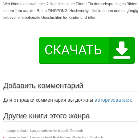
Wer könnte das wohl sein? Natürlich seine Eltern! Ein deutschsprachiges Bilder
einem Jahr aus der Reihe PiNGPONG! Hochwertige Illustrationen und eingängi
liebevolle, emotionale Geschichten für Kinder und Eltern.
Добавить комментарий
Для отправки комментария вы должны
авторизоваться
.
Другие книги этого жанра
Langenscheidt: Langenscheidt Verbtabelle Deutsch
Langenscheidt: Langenscheidt Praktisches Worterbuch Englisch