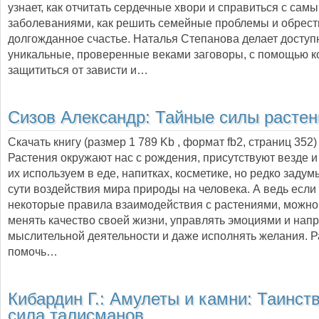
узнает, как отчитать сердечные хвори и справиться с са
заболеваниями, как решить семейные проблемы и обрест
долгожданное счастье. Наталья Степанова делает досту
уникальные, проверенные веками заговоры, с помощью 
защититься от зависти и…
Сизов Александр:
Тайные силы растен
Скачать книгу (размер 1 789 Kb , формат
fb2
, страниц
352
)
Растения окружают нас с рождения, присутствуют везде и
их используем в еде, напитках, косметике, но редко заду
сути воздействия мира природы на человека. А ведь если
некоторые правила взаимодействия с растениями, можно
менять качество своей жизни, управлять эмоциями и нап
мыслительной деятельности и даже исполнять желания. Р
помочь…
Кибардин Г.:
Амулеты и камни: Таинст
сила талисманов