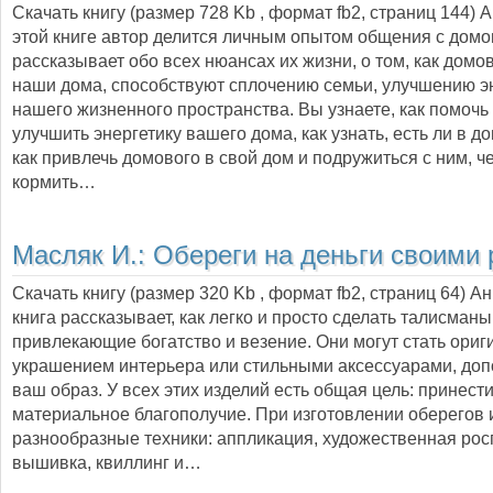
Скачать книгу (размер 728 Kb , формат
fb2
, страниц
144
) 
этой книге автор делится личным опытом общения с дом
рассказывает обо всех нюансах их жизни, о том, как домо
наши дома, способствуют сплочению семьи, улучшению э
нашего жизненного пространства. Вы узнаете, как помоч
улучшить энергетику вашего дома, как узнать, есть ли в д
как привлечь домового в свой дом и подружиться с ним, че
кормить…
Масляк И.:
Обереги на деньги своими
Скачать книгу (размер 320 Kb , формат
fb2
, страниц
64
) А
книга рассказывает, как легко и просто сделать талисманы
привлекающие богатство и везение. Они могут стать ори
украшением интерьера или стильными аксессуарами, д
ваш образ. У всех этих изделий есть общая цель: принести
материальное благополучие. При изготовлении оберегов
разнообразные техники: аппликация, художественная рос
вышивка, квиллинг и…