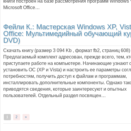
книги построен на базе рассмотрения программ Windows V
Microsoft Office…
Фейли К.:
Мастерская Windows XP, Vist
Office: Мультимедийный обучающий ку
DVD)
Скачать книгу (размер 3 094 Kb , формат
fb2
, страниц
608
)
Предлагаемый комплект адресован, прежде всего, тем, к
приступаете работе на компьютере. Начинающие узнают о
установить ОС (XP и Vista) и настроить ее параметры сог
потребностям, получить доступ к файлам и программам,
инсталлировать дополнительные компоненты. Однако та
приводятся сведения, которые заинтересуют и опытных
пользователей. Отдельный раздел посвящен…
1
2
»