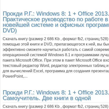
Прокди Р.Г.:
Windows 8: 1 + Office 2013
Практическое руководство по работе в
новейшей системе и офисных програм
DVD)
Скачать книгу (размер 2 686 Kb , формат
fb2
, страниц
528
помощью этой книги и DVD, прилагающегося к ней, вы быс
эффективно сможете научиться работать с самой соврем
операционной системой Windows 8.1 и программами луч
пакета Microsoft Office. При этом в пакет Microsoft Office вх
текстовый редактор Word, редактор электронных таблиц и
для вычислений Excel, программа для создания презента
PowerPoint,…
Прокди Р.Г.:
Windows 8: 1 + Office 2013
Самоучитель. Две книги в одной
Скачать книгу (размер 2 686 Kb , формат
fb2
, страниц
528
)