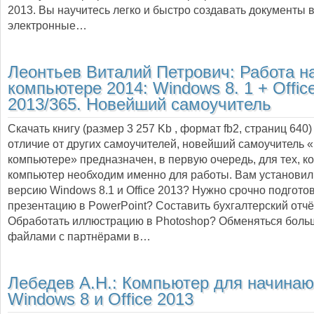
2013. Вы научитесь легко и быстро создавать документы в
электронные…
Леонтьев Виталий Петрович:
Работа н
компьютере 2014: Windows 8. 1 + Offic
2013/365. Новейший самоучитель
Скачать книгу (размер 3 257 Kb , формат
fb2
, страниц
640
отличие от других самоучителей, новейший самоучитель 
компьютере» предназначен, в первую очередь, для тех, к
компьютер необходим именно для работы. Вам установи
версию Windows 8.1 и Office 2013? Нужно срочно подгото
презентацию в PowerPoint? Составить бухгалтерский отчё
Обработать иллюстрацию в Photoshop? Обменяться бол
файлами с партнёрами в…
Лебедев А.Н.:
Компьютер для начинаю
Windows 8 и Office 2013