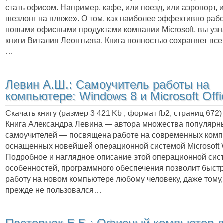
стать офисом. Например, кафе, или поезд, или аэропорт,
шезлонг на пляже». О том, как наиболее эффективно рабо
новыми офисными продуктами компании Microsoft, вы узн
книги Виталия Леонтьева. Книга полностью сохраняет все
…
Левин А.Ш.:
Самоучитель работы на
компьютере: Windows 8 и Microsoft Offi
Скачать книгу (размер 3 421 Kb , формат
fb2
, страниц
672
)
Книга Александра Левина — автора множества популярн
самоучителей — посвящена работе на современных комп
оснащенных новейшей операционной системой Microsoft 
Подробное и наглядное описание этой операционной сис
особенностей, программного обеспечения позволит быстр
работу на новом компьютере любому человеку, даже тому, 
прежде не пользовался…