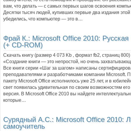
вам, что делать — с самых первых шагов освоения компь
Десятки тысяч людей, купивших первые два издания этой 
убедились, что компьютер — это в…
Фрай К.:
Microsoft Office 2010: Русская
(+ CD-ROM)
Скачать книгу (размер 4 073 Kb , формат
fb2
, страниц
800
)
«Создание книги — это непростой, но очень захватывающ
Все книги серии «Шаг за шагом» написаны сертифициро
преподавателями и разработчиками компании Microsoft.
пакету Microsoft Office исполнилось уже 25 лет, и в юбилей
свет появилась удивительная по своим возможностям его
версия. В Microsoft Office 2010 вы найдете интеллектуаль
которые…
Сурядный А.С.:
Microsoft Office 2010:
самоучитель