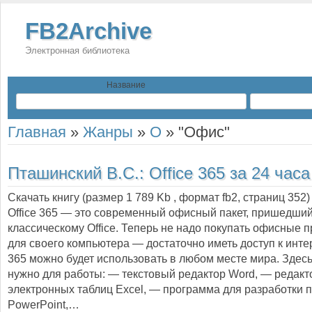
FB2Archive
Электронная библиотека
Название
Главная
»
Жанры
»
О
»
"Офис"
Пташинский В.С.:
Office 365 за 24 часа
Скачать книгу (размер 1 789 Kb , формат
fb2
, страниц
352
)
Office 365 — это современный офисный пакет, пришедший
классическому Office. Теперь не надо покупать офисные
для своего компьютера — достаточно иметь доступ к интерн
365 можно будет использовать в любом месте мира. Здесь 
нужно для работы: — текстовый редактор Word, — редакт
электронных таблиц Excel, — программа для разработки 
PowerPoint,…