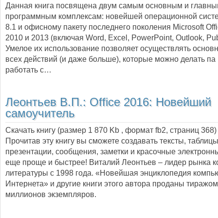
Данная книга посвящена двум самым основным и главн
программным комплексам: новейшей операционной сист
8.1 и офисному пакету последнего поколения Microsoft Off
2010 и 2013 (включая Word, Excel, PowerPoint, Outlook, Publ
Умелое их использование позволяет осуществлять основ
всех действий (и даже больше), которые можно делать па
работать с…
Леонтьев В.П.:
Office 2016: Новейший
самоучитель
Скачать книгу (размер 1 870 Kb , формат
fb2
, страниц
368
)
Прочитав эту книгу вы сможете создавать тексты, таблицы
презентации, сообщения, заметки и красочные электрон
еще проще и быстрее! Виталий Леонтьев – лидер рынка 
литературы с 1998 года. «Новейшая энциклопедия компь
Интернета» и другие книги этого автора проданы тиражом
миллионов экземпляров.