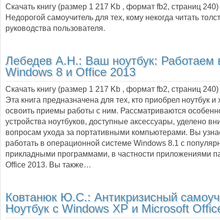
Скачать книгу (размер 1 217 Kb , формат
fb2
, страниц
240
)
Недорогой самоучитель для тех, кому некогда читать толс
руководства пользователя.
Лебедев А.Н.:
Ваш ноутбук: Работаем 
Windows 8 и Office 2013
Скачать книгу (размер 1 217 Kb , формат
fb2
, страниц
240
)
Эта книга предназначена для тех, кто приобрел ноутбук и
освоить приемы работы с ним. Рассматриваются особенн
устройства ноутбуков, доступные аксессуары, уделено в
вопросам ухода за портативными компьютерами. Вы узнае
работать в операционной системе Windows 8.1 с популя
прикладными программами, в частности приложениями пак
Office 2013. Вы также…
Ковтанюк Ю.С.:
Антикризисный самоуч
Ноутбук с Windows XP и Microsoft Offic