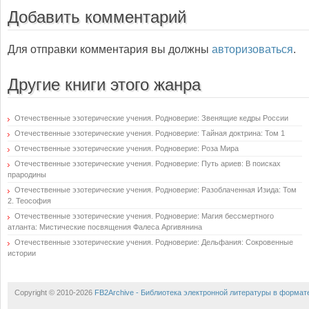
Добавить комментарий
Для отправки комментария вы должны
авторизоваться
.
Другие книги этого жанра
Отечественные эзотерические учения. Родноверие: Звенящие кедры России
Отечественные эзотерические учения. Родноверие: Тайная доктрина: Том 1
Отечественные эзотерические учения. Родноверие: Роза Мира
Отечественные эзотерические учения. Родноверие: Путь ариев: В поисках
прародины
Отечественные эзотерические учения. Родноверие: Разоблаченная Изида: Том
2. Теософия
Отечественные эзотерические учения. Родноверие: Магия бессмертного
атланта: Мистические посвящения Фалеса Аргивянина
Отечественные эзотерические учения. Родноверие: Дельфания: Сокровенные
истории
Copyright © 2010-2026
FB2Archive - Библиотека электронной литературы в формат