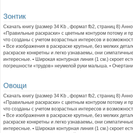
Зонтик
Скачать книгу (размер 34 Kb , формат
fb2
, страниц
8
) Анн
«Правильные раскраски» с цветным контуром потому и п
что созданы с учетом возрастных интересов и возможност
• Все изображения в раскраске крупные, без мелких детал
раскраске конкретны и легко узнаваемы, они симпатичные
интересные. • Широкая контурная линия (1 см.) скроет ес
погрешности «трудов» неумелой руки малыша. • Очертан
Овощи
Скачать книгу (размер 34 Kb , формат
fb2
, страниц
8
) Анн
«Правильные раскраски» с цветным контуром потому и п
что созданы с учетом возрастных интересов и возможност
• Все изображения в раскраске крупные, без мелких детал
раскраске конкретны и легко узнаваемы, они симпатичные
интересные. • Широкая контурная линия (1 см.) скроет ес