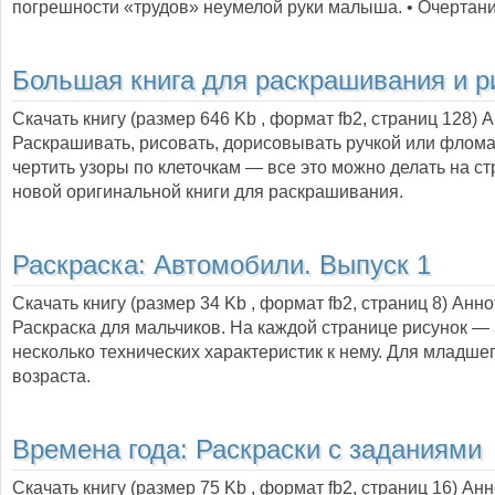
погрешности «трудов» неумелой руки малыша. • Очертан
Большая книга для раскрашивания и р
Скачать книгу (размер 646 Kb , формат
fb2
, страниц
128
) 
Раскрашивать, рисовать, дорисовывать ручкой или флом
чертить узоры по клеточкам — все это можно делать на ст
новой оригинальной книги для раскрашивания.
Раскраска: Автомобили. Выпуск 1
Скачать книгу (размер 34 Kb , формат
fb2
, страниц
8
) Анно
Раскраска для мальчиков. На каждой странице рисунок —
несколько технических характеристик к нему. Для младше
возраста.
Времена года: Раскраски с заданиями
Скачать книгу (размер 75 Kb , формат
fb2
, страниц
16
) Ан