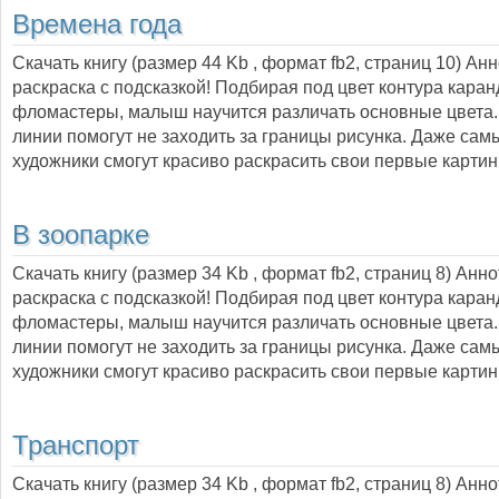
Времена года
Скачать книгу (размер 44 Kb , формат
fb2
, страниц
10
) Ан
раскраска с подсказкой! Подбирая под цвет контура кара
фломастеры, малыш научится различать основные цвета.
линии помогут не заходить за границы рисунка. Даже са
художники смогут красиво раскрасить свои первые картин
В зоопарке
Скачать книгу (размер 34 Kb , формат
fb2
, страниц
8
) Анн
раскраска с подсказкой! Подбирая под цвет контура кара
фломастеры, малыш научится различать основные цвета.
линии помогут не заходить за границы рисунка. Даже са
художники смогут красиво раскрасить свои первые картин
Транспорт
Скачать книгу (размер 34 Kb , формат
fb2
, страниц
8
) Анн