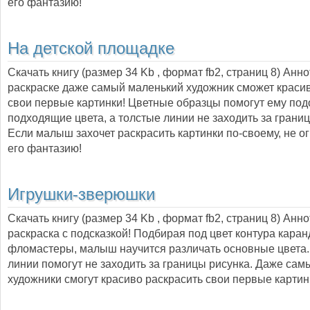
его фантазию!
На детской площадке
Скачать книгу (размер 34 Kb , формат
fb2
, страниц
8
) Анн
раскраске даже самый маленький художник сможет краси
свои первые картинки! Цветные образцы помогут ему под
подходящие цвета, а толстые линии не заходить за границ
Если малыш захочет раскрасить картинки по-своему, не о
его фантазию!
Игрушки-зверюшки
Скачать книгу (размер 34 Kb , формат
fb2
, страниц
8
) Анн
раскраска с подсказкой! Подбирая под цвет контура кара
фломастеры, малыш научится различать основные цвета.
линии помогут не заходить за границы рисунка. Даже са
художники смогут красиво раскрасить свои первые картин