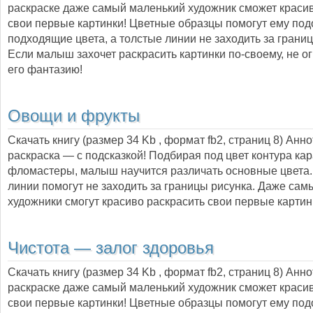
раскраске даже самый маленький художник сможет краси
свои первые картинки! Цветные образцы помогут ему под
подходящие цвета, а толстые линии не заходить за границ
Если малыш захочет раскрасить картинки по-своему, не о
его фантазию!
Овощи и фрукты
Скачать книгу (размер 34 Kb , формат
fb2
, страниц
8
) Анн
раскраска — с подсказкой! Подбирая под цвет контура ка
фломастеры, малыш научится различать основные цвета.
линии помогут не заходить за границы рисунка. Даже са
художники смогут красиво раскрасить свои первые картин
Чистота — залог здоровья
Скачать книгу (размер 34 Kb , формат
fb2
, страниц
8
) Анн
раскраске даже самый маленький художник сможет краси
свои первые картинки! Цветные образцы помогут ему под