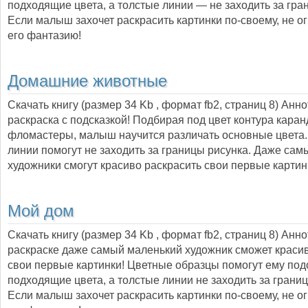
подходящие цвета, а толстые линии — не заходить за гра
Если малыш захочет раскрасить картинки по-своему, не о
его фантазию!
Домашние животные
Скачать книгу (размер 34 Kb , формат
fb2
, страниц
8
) Анн
раскраска с подсказкой! Подбирая под цвет контура кара
фломастеры, малыш научится различать основные цвета.
линии помогут не заходить за границы рисунка. Даже са
художники смогут красиво раскрасить свои первые картин
Мой дом
Скачать книгу (размер 34 Kb , формат
fb2
, страниц
8
) Анн
раскраске даже самый маленький художник сможет краси
свои первые картинки! Цветные образцы помогут ему под
подходящие цвета, а толстые линии не заходить за границ
Если малыш захочет раскрасить картинки по-своему, не о