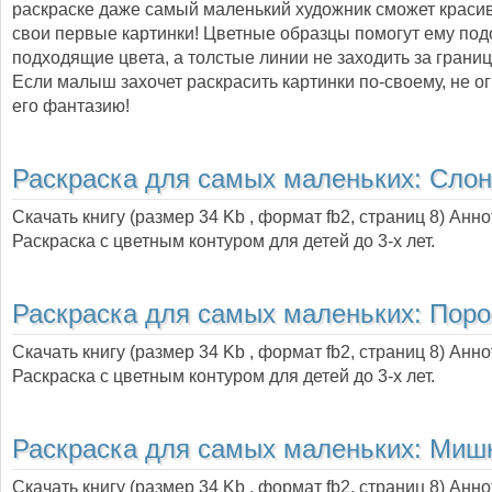
раскраске даже самый маленький художник сможет краси
свои первые картинки! Цветные образцы помогут ему под
подходящие цвета, а толстые линии не заходить за границ
Если малыш захочет раскрасить картинки по-своему, не о
его фантазию!
Раскраска для самых маленьких: Сло
Скачать книгу (размер 34 Kb , формат
fb2
, страниц
8
) Анно
Раскраска с цветным контуром для детей до 3-х лет.
Раскраска для самых маленьких: Поро
Скачать книгу (размер 34 Kb , формат
fb2
, страниц
8
) Анно
Раскраска с цветным контуром для детей до 3-х лет.
Раскраска для самых маленьких: Миш
Скачать книгу (размер 34 Kb , формат
fb2
, страниц
8
) Анно