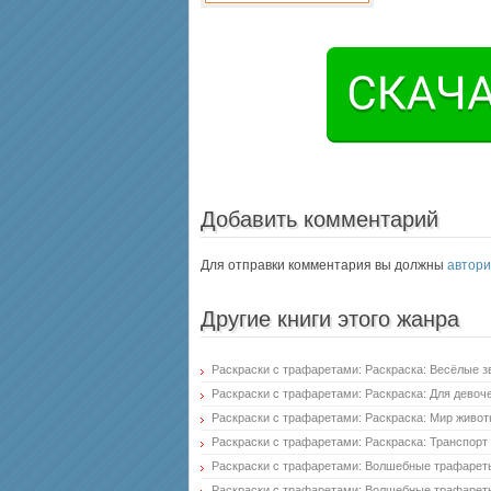
Добавить комментарий
Для отправки комментария вы должны
автори
Другие книги этого жанра
Раскраски с трафаретами: Раскраска: Весёлые з
Раскраски с трафаретами: Раскраска: Для девоч
Раскраски с трафаретами: Раскраска: Мир живо
Раскраски с трафаретами: Раскраска: Транспорт
Раскраски с трафаретами: Волшебные трафарет
Раскраски с трафаретами: Волшебные трафареты