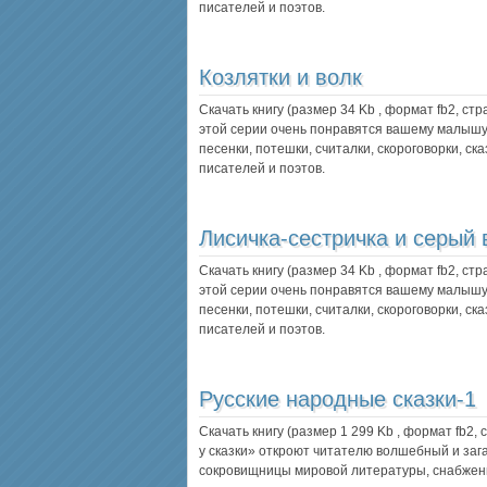
писателей и поэтов.
Козлятки и волк
Скачать книгу (размер 34 Kb , формат
fb2
, ст
этой серии очень понравятся вашему малышу
песенки, потешки, считалки, скороговорки, ск
писателей и поэтов.
Лисичка-сестричка и серый 
Скачать книгу (размер 34 Kb , формат
fb2
, ст
этой серии очень понравятся вашему малышу
песенки, потешки, считалки, скороговорки, ск
писателей и поэтов.
Русские народные сказки-1
Скачать книгу (размер 1 299 Kb , формат
fb2
,
у сказки» откроют читателю волшебный и зага
сокровищницы мировой литературы, снабже