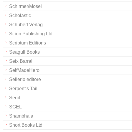
Schirmer/Mosel
Scholastic
Schubert Verlag
Scion Publishing Ltd
Scriptum Editions
Seagull Books
Seix Barral
SelfMadeHero
Sellerio editore
Serpent's Tail
Seuil
SGEL
Shambhala
Short Books Ltd