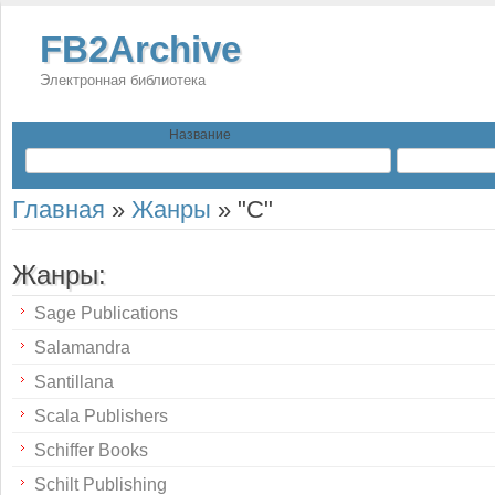
FB2Archive
Электронная библиотека
Название
Главная
»
Жанры
»
"С"
Жанры:
Sage Publications
Salamandra
Santillana
Scala Publishers
Schiffer Books
Schilt Publishing