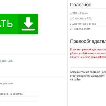
Полезное
FB2 в Firefox
О формате FB2
Для чтения книг fb2
Правила сайта
Правообладате
Если вы правообладатель кни
убрать из библиотеки какую-
пишите на email: admin@fb2ar
зоваться
.
Администрация сайта не нес
ответственности за рекламу
на сайте.
ем, решаем
стории (Т: Бромме)