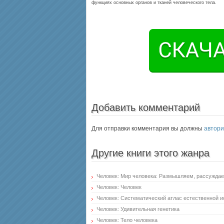
функциях основных органов и тканей человеческого тела.
Добавить комментарий
Для отправки комментария вы должны
автори
Другие книги этого жанра
Человек: Мир человека: Размышляем, рассужда
Человек: Человек
Человек: Систематический атлас естественной и
Человек: Удивительная генетика
Человек: Тело человека