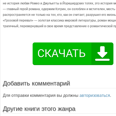
не история любви Ромео и Джульетты в Йоркширдских топях, это история 
— главный герой романа, одержим Кэтрин, он озлоблен и мстителен, месть 
распространяется не только на тех, кто, как он считает, разрушил его жизнь,
«Грозовой перевал» — золотая классика мировой литературы, роман мощн
трагичный, перевернувший в свое время представление о романтической п
Добавить комментарий
Для отправки комментария вы должны
авторизоваться
.
Другие книги этого жанра