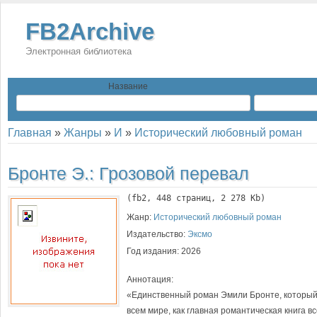
FB2Archive
Электронная библиотека
Название
Главная
»
Жанры
»
И
»
Исторический любовный роман
Бронте Э.:
Грозовой перевал
(
fb2
, 
448
 страниц, 2 278 Kb)
Жанр:
Исторический любовный роман
Издательство:
Эксмо
Год издания:
2026
Аннотация:
«Единственный роман Эмили Бронте, который
всем мире, как главная романтическая книга вс