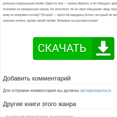
разным социальным слоям. Один из них — принц Максон, и он обещает дев
похожую на прекрасную сказку. Но исполнит ли он свои обещания, ведь гер
кому он вскружил голову? Второй — простой гвардеец Аспен, который не м
героине ничего, кроме своей любви. Впервые на русском языке!
Добавить комментарий
Для отправки комментария вы должны
авторизоваться
.
Другие книги этого жанра
Исторический любовный роман: Грозовой перевал