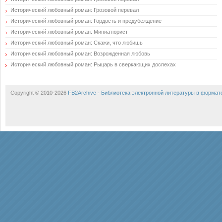
Исторический любовный роман: Грозовой перевал
Исторический любовный роман: Гордость и предубеждение
Исторический любовный роман: Миниатюрист
Исторический любовный роман: Скажи, что любишь
Исторический любовный роман: Возрожденная любовь
Исторический любовный роман: Рыцарь в сверкающих доспехах
Copyright © 2010-2026
FB2Archive - Библиотека электронной литературы в формат