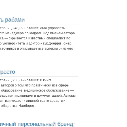
ть рабами
 страниц
248
) Аннотация:
«Как управлять
ого менеджера по кадрам. Под именем автора
са — скрывается известный специалист по
 университета и доктор наук Джерри Тонер.
сточников и описывает все аспекты римского
Просто
 страниц
256
) Аннотация:
В книге
авторов о том, что практически все сферы
, образование, медицинское обслуживание —
едурами, правилами и документацией. Авторы
мя, вынуждает к лишней трате средств и
м общества. Наоборот,…
ичный персональный бренд: