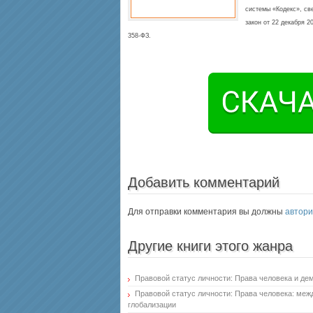
системы «Кодекс», св
закон от 22 декабря 2
358-ФЗ.
Добавить комментарий
Для отправки комментария вы должны
автори
Другие книги этого жанра
Правовой статус личности: Права человека и д
Правовой статус личности: Права человека: меж
глобализации