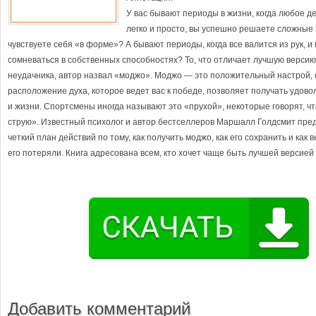
У вас бывают периоды в жизни, когда любое д
легко и просто, вы успешно решаете сложные 
чувствуете себя «в форме»? А бывают периоды, когда все валится из рук, и
сомневаться в собственных способностях? То, что отличает лучшую версию 
неудачника, автор назвал «моджо». Моджо — это положительный настрой,
расположение духа, которое ведет вас к победе, позволяет получать удово
и жизни. Спортсмены иногда называют это «прухой», некоторые говорят, чт
струю». Известный психолог и автор бестселлеров Маршалл Голдсмит пред
четкий план действий по тому, как получить моджо, как его сохранить и как в
его потеряли. Книга адресована всем, кто хочет чаще быть лучшей версией 
Добавить комментарий