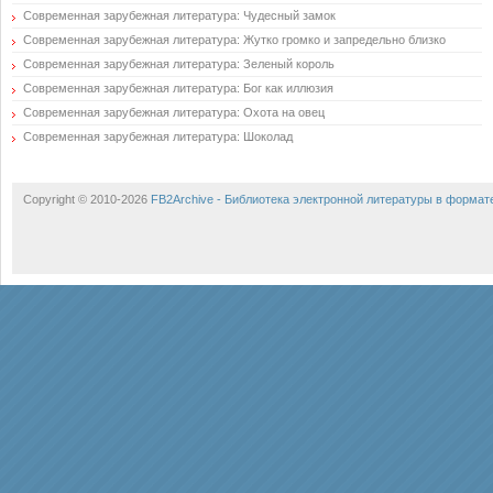
Современная зарубежная литература: Чудесный замок
Современная зарубежная литература: Жутко громко и запредельно близко
Современная зарубежная литература: Зеленый король
Современная зарубежная литература: Бог как иллюзия
Современная зарубежная литература: Охота на овец
Современная зарубежная литература: Шоколад
Copyright © 2010-2026
FB2Archive - Библиотека электронной литературы в формат