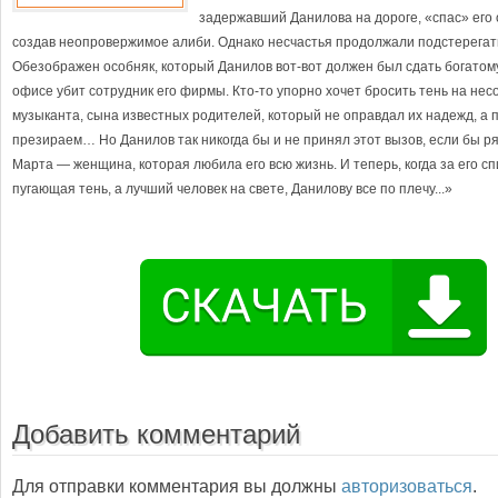
задержавший Данилова на дороге, «спас» его 
создав неопровержимое алиби. Однако несчастья продолжали подстерегат
Обезображен особняк, который Данилов вот-вот должен был сдать богатому 
офисе убит сотрудник его фирмы. Кто-то упорно хочет бросить тень на не
музыканта, сына известных родителей, который не оправдал их надежд, а 
презираем… Но Данилов так никогда бы и не принял этот вызов, если бы р
Марта — женщина, которая любила его всю жизнь. И теперь, когда за его сп
пугающая тень, а лучший человек на свете, Данилову все по плечу...»
Добавить комментарий
Для отправки комментария вы должны
авторизоваться
.