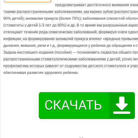
предусматривает достаточного внимания озн
такими распространенными заболеваниями, как кариес зубов (распростран
90% детей); аномалии прикуса (более 70%); заболевания слизистой оболоч
(стоматиты у детей 1-3 лет до 80%) и др. В то время как разрушенные кар
отягощают течение ряда соматических заболеваний, формируя очаги одон
инфекции, на формирование аномалий прикуса влияют «вредные привычки
дыхания, жевания, речи и т.д., формирующиеся у ребенка до обращения к с
Задача настоящего издания (пособия) — познакомить педиатра общего пр
распространенными стоматологическими заболеваниями у детей, успех ле
профилактика которых зависят от содружества детского стоматолога и учас
обеспечивая развитие здорового ребенка.